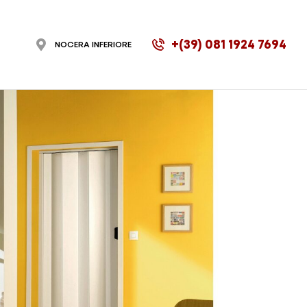
+(39) 081 1924 7694
NOCERA INFERIORE