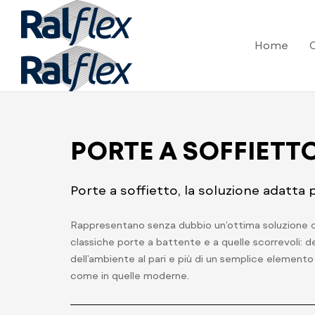
Home
PORTE A SOFFIETT
Porte a soffietto, la soluzione adatta
Rappresentano senza dubbio un’ottima soluzione d’a
classiche porte a battente e a quelle scorrevoli: def
dell’ambiente al pari e più di un semplice element
come in quelle moderne.