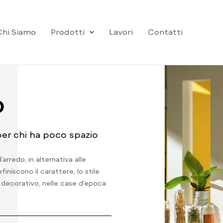
Chi Siamo
Prodotti
Lavori
Contatti
O
 per chi ha poco spazio
rredo, in alternativa alle
iniscono il carattere, lo stile
o decorativo, nelle case d’epoca