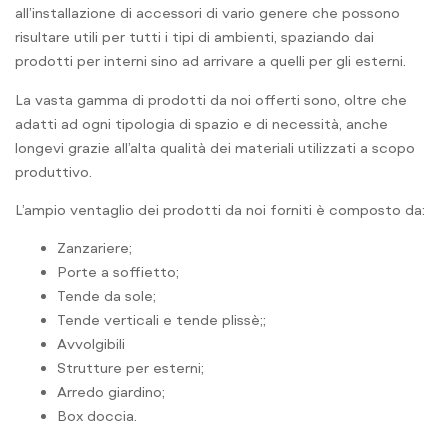
all’installazione di accessori di vario genere che possono
risultare utili per tutti i tipi di ambienti, spaziando dai
prodotti per interni sino ad arrivare a quelli per gli esterni.
La vasta gamma di prodotti da noi offerti sono, oltre che
adatti ad ogni tipologia di spazio e di necessità, anche
longevi grazie all’alta qualità dei materiali utilizzati a scopo
produttivo.
L’ampio ventaglio dei prodotti da noi forniti è composto da:
Zanzariere;
Porte a soffietto;
Tende da sole;
Tende verticali e tende plissè;;
Avvolgibili
Strutture per esterni;
Arredo giardino;
Box doccia.